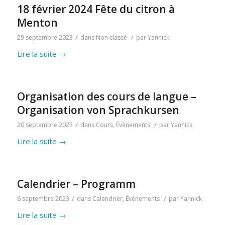
18 février 2024 Fête du citron à
Menton
/
/
29 septembre 2023
dans
Non classé
par
Yannick
Lire la suite
→
Organisation des cours de langue –
Organisation von Sprachkursen
/
/
20 septembre 2023
dans
Cours
,
Événements
par
Yannick
Lire la suite
→
Calendrier – Programm
/
/
6 septembre 2023
dans
Calendrier
,
Événements
par
Yannick
Lire la suite
→