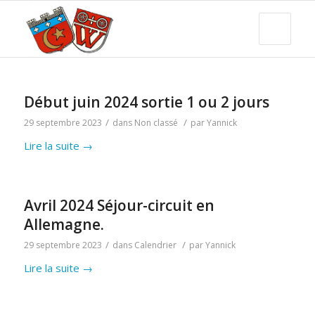
Début juin 2024 sortie 1 ou 2 jours
/
/
29 septembre 2023
dans
Non classé
par
Yannick
Lire la suite
→
Avril 2024 Séjour-circuit en
Allemagne.
/
/
29 septembre 2023
dans
Calendrier
par
Yannick
Lire la suite
→