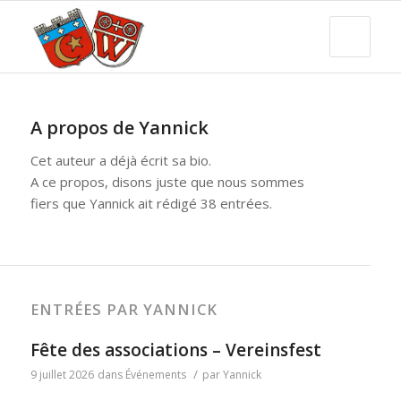
A propos de
Yannick
Cet auteur a déjà écrit sa bio.
A ce propos, disons juste que nous sommes
fiers que
Yannick
ait rédigé 38 entrées.
ENTRÉES PAR YANNICK
Fête des associations – Vereinsfest
/
9 juillet 2026
dans
Événements
par
Yannick