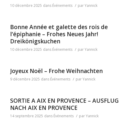
/
10 décembre 2025
dans
Événements
par
Yannick
Bonne Année et galette des rois de
l’épiphanie – Frohes Neues Jahr!
Dreikönigskuchen
/
10 décembre 2025
dans
Événements
par
Yannick
Joyeux Noël – Frohe Weihnachten
/
9 décembre 2025
dans
Événements
par
Yannick
SORTIE A AIX EN PROVENCE – AUSFLUG
NACH AIX EN PROVENCE
/
14 septembre 2025
dans
Événements
par
Yannick