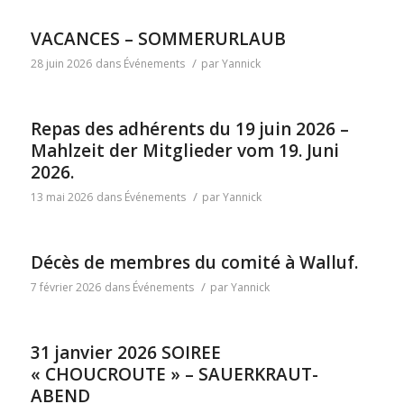
VACANCES – SOMMERURLAUB
/
28 juin 2026
dans
Événements
par
Yannick
Repas des adhérents du 19 juin 2026 –
Mahlzeit der Mitglieder vom 19. Juni
2026.
/
13 mai 2026
dans
Événements
par
Yannick
Décès de membres du comité à Walluf.
/
7 février 2026
dans
Événements
par
Yannick
31 janvier 2026 SOIREE
« CHOUCROUTE » – SAUERKRAUT-
ABEND