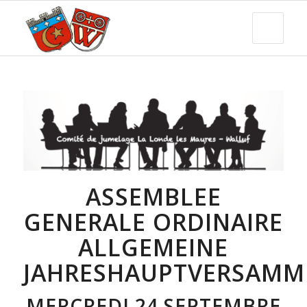
ASSEMBLEE
GENERALE ORDINAIRE
ALLGEMEINE
JAHRESHAUPTVERSAM
MERCREDI 24 SEPTEMBRE