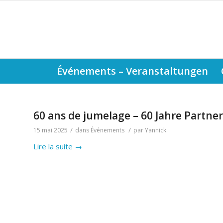
Événements – Veranstaltungen
60 ans de jumelage – 60 Jahre Partne
/
/
15 mai 2025
dans
Événements
par
Yannick
Lire la suite
→