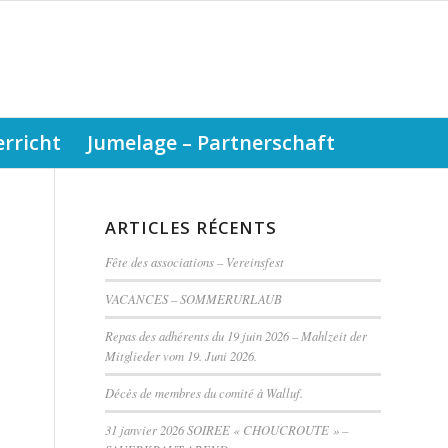
rricht
Jumelage – Partnerschaft
ARTICLES RÉCENTS
Fête des associations – Vereinsfest
VACANCES – SOMMERURLAUB
Repas des adhérents du 19 juin 2026 – Mahlzeit der
Mitglieder vom 19. Juni 2026.
Décès de membres du comité à Walluf.
31 janvier 2026 SOIREE « CHOUCROUTE » –