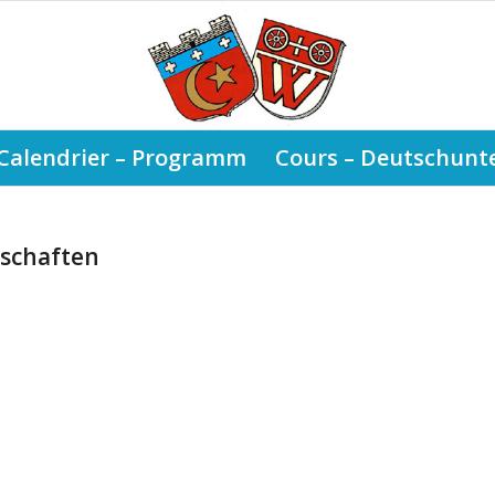
Calendrier – Programm
Cours – Deutschunte
rschaften