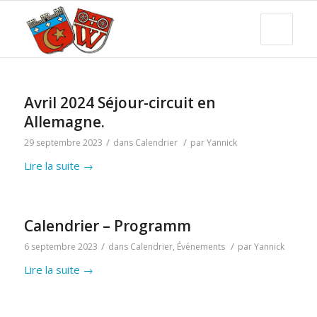
Avril 2024 Séjour-circuit en
Allemagne.
/
/
29 septembre 2023
dans
Calendrier
par
Yannick
Lire la suite
→
Calendrier – Programm
/
/
6 septembre 2023
dans
Calendrier
,
Événements
par
Yannick
Lire la suite
→