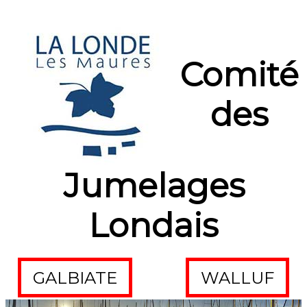
Comité
des
Jumelages
Londais
GALBIATE
WALLUF