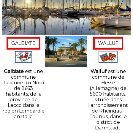
GALBIATE
WALLUF
Galbiate
est une
Walluf
est une
commune
commune de
italienne du Nord
Hesse
de 8663
(Allemagne) de
habitants, de la
5600 habitants,
province de
située dans
Lecco dans la
l'arrondissement
région Lombardie
de Rheingau-
en Italie.
Taunus, dans le
district de
Darmstadt.